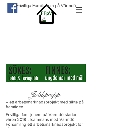
Frivilliga Familjehem på Värmdö
Jobbprepp
– ett arbetsmarknadsprojekt med sikte på
framtiden
Frivilliga familjehem på Värmdö startar
våren 2019 tillsammans med Värmdö
Församling ett arbetsmarknadsprojekt för