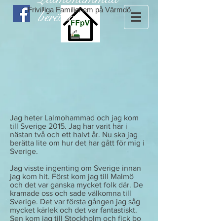
Frivilliga Familjehem på Värmdö
berättar
Jag heter Lalmohammad och jag kom
till Sverige 2015. Jag har varit här i
nästan två och ett halvt år. Nu ska jag
berätta lite om hur det har gått för mig i
Sverige.
Jag visste ingenting om Sverige innan
jag kom hit. Först kom jag till Malmö
och det var ganska mycket folk där. De
kramade oss och sade välkomna till
Sverige. Det var första gången jag såg
mycket kärlek och det var fantastiskt.
Sen kom jag till Stockholm och fick bo